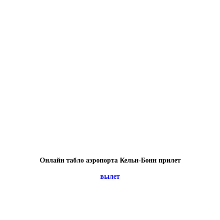
Онлайн табло аэропорта Кельн-Бонн прилет
вылет