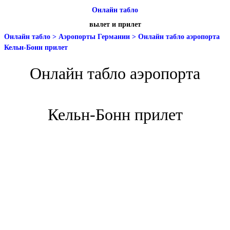
Онлайн табло
вылет и прилет
Онлайн табло
>
Аэропорты Германии
>
Онлайн табло аэропорта
Кельн-Бонн прилет
Онлайн табло аэропорта
Кельн-Бонн прилет