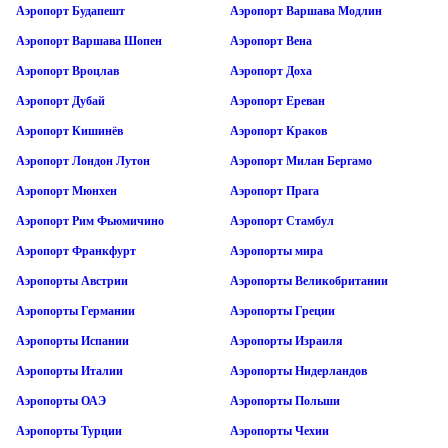
Аэропорт Будапешт
Аэропорт Варшава Модлин
Аэропорт Варшава Шопен
Аэропорт Вена
Аэропорт Вроцлав
Аэропорт Доха
Аэропорт Дубай
Аэропорт Ереван
Аэропорт Кишинёв
Аэропорт Краков
Аэропорт Лондон Лутон
Аэропорт Милан Бергамо
Аэропорт Мюнхен
Аэропорт Прага
Аэропорт Рим Фьюмичино
Аэропорт Стамбул
Аэропорт Франкфурт
Аэропорты мира
Аэропорты Австрии
Аэропорты Великобритании
Аэропорты Германии
Аэропорты Греции
Аэропорты Испании
Аэропорты Израиля
Аэропорты Италии
Аэропорты Нидерландов
Аэропорты ОАЭ
Аэропорты Польши
Аэропорты Турции
Аэропорты Чехии