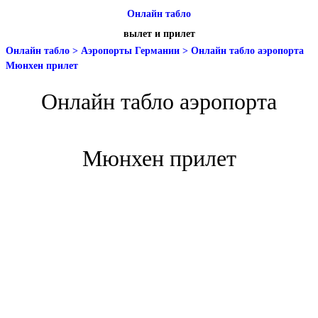
Онлайн табло
вылет и прилет
Онлайн табло
>
Аэропорты Германии
>
Онлайн табло аэропорта
Мюнхен прилет
Онлайн табло аэропорта
Мюнхен прилет