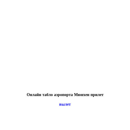
Онлайн табло аэропорта Мюнхен прилет
вылет