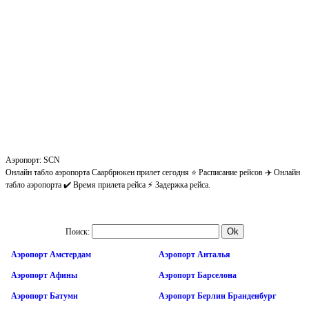
Аэропорт: SCN
Онлайн табло аэропорта Саарбрюкен прилет сегодня ⭐ Расписание рейсов ✈️ Онлайн
табло аэропорта ✔️ Время прилета рейса ⚡ Задержка рейса.
Поиск:
Аэропорт Амстердам
Аэропорт Анталья
Аэропорт Афины
Аэропорт Барселона
Аэропорт Батуми
Аэропорт Берлин Бранденбург