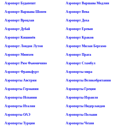
Аэропорт Будапешт
Аэропорт Варшава Модлин
Аэропорт Варшава Шопен
Аэропорт Вена
Аэропорт Вроцлав
Аэропорт Доха
Аэропорт Дубай
Аэропорт Ереван
Аэропорт Кишинёв
Аэропорт Краков
Аэропорт Лондон Лутон
Аэропорт Милан Бергамо
Аэропорт Мюнхен
Аэропорт Прага
Аэропорт Рим Фьюмичино
Аэропорт Стамбул
Аэропорт Франкфурт
Аэропорты мира
Аэропорты Австрии
Аэропорты Великобритании
Аэропорты Германии
Аэропорты Греции
Аэропорты Испании
Аэропорты Израиля
Аэропорты Италии
Аэропорты Нидерландов
Аэропорты ОАЭ
Аэропорты Польши
Аэропорты Турции
Аэропорты Чехии