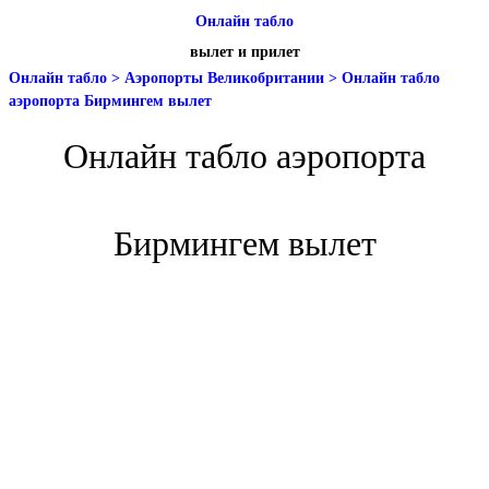
Онлайн табло
вылет и прилет
Онлайн табло
>
Аэропорты Великобритании
>
Онлайн табло
аэропорта Бирмингем вылет
Онлайн табло аэропорта
Бирмингем вылет