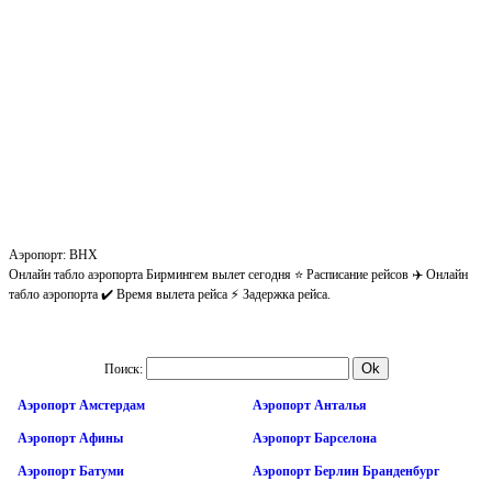
Аэропорт: BHX
Онлайн табло аэропорта Бирмингем вылет сегодня ⭐ Расписание рейсов ✈️ Онлайн
табло аэропорта ✔️ Время вылета рейса ⚡ Задержка рейса.
Поиск:
Аэропорт Амстердам
Аэропорт Анталья
Аэропорт Афины
Аэропорт Барселона
Аэропорт Батуми
Аэропорт Берлин Бранденбург