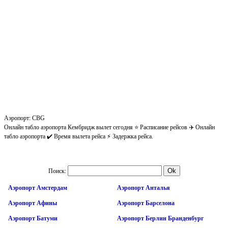
Аэропорт: CBG
Онлайн табло аэропорта Кембридж вылет сегодня ⭐ Расписание рейсов ✈️ Онлайн
табло аэропорта ✔️ Время вылета рейса ⚡ Задержка рейса.
Поиск:
Аэропорт Амстердам
Аэропорт Анталья
Аэропорт Афины
Аэропорт Барселона
Аэропорт Батуми
Аэропорт Берлин Бранденбург