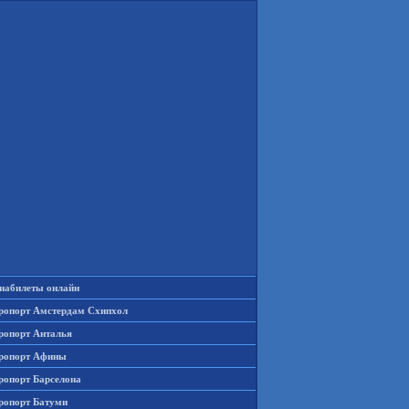
иабилеты онлайн
ропорт Амстердам Схипхол
ропорт Анталья
ропорт Афины
ропорт Барселона
ропорт Батуми