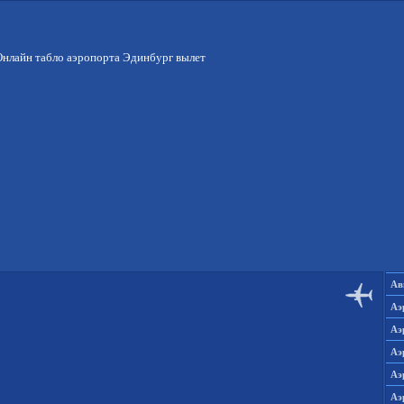
Онлайн табло аэропорта Эдинбург вылет
Ав
Аэ
Аэ
Аэ
Аэ
Аэ