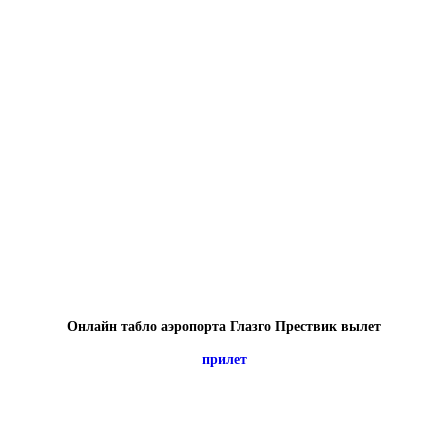
Онлайн табло аэропорта Глазго Прествик вылет
прилет