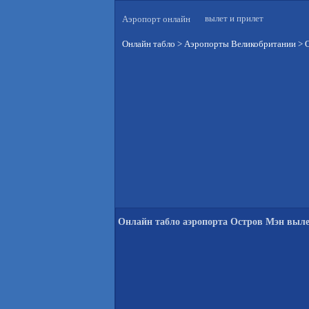
вылет и прилет
Аэропорт онлайн
Онлайн табло
>
Аэропорты Великобритании
>
Онлайн табло аэропорта Остров Мэн выл