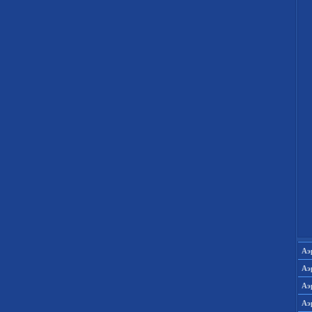
Аэ
Аэ
Аэ
Аэ