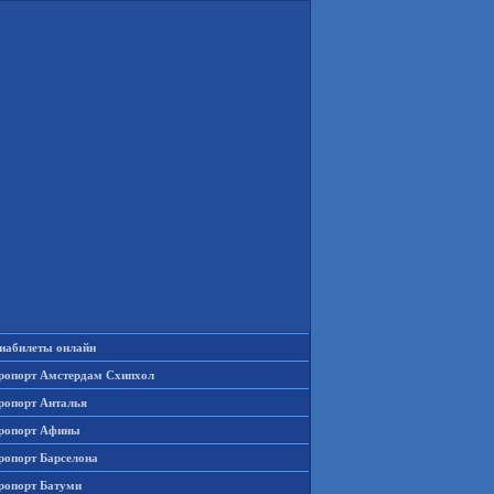
иабилеты онлайн
ропорт Амстердам Схипхол
ропорт Анталья
ропорт Афины
ропорт Барселона
ропорт Батуми