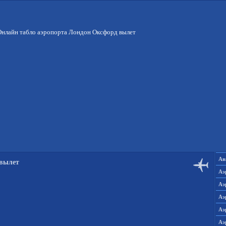
Онлайн табло аэропорта Лондон Оксфорд вылет
Ав
 вылет
Аэ
Аэ
Аэ
Аэ
Аэ