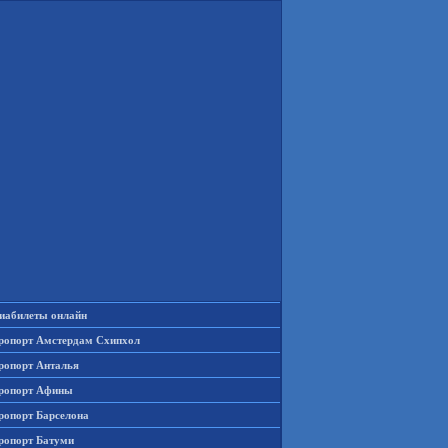
иабилеты онлайн
ропорт Амстердам Схипхол
ропорт Анталья
ропорт Афины
ропорт Барселона
ропорт Батуми