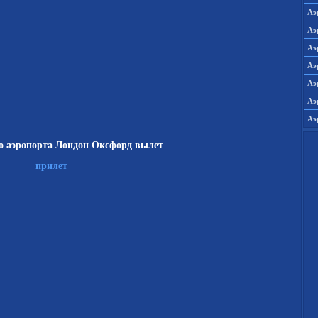
Аэ
Аэ
Аэ
Аэ
Аэ
Аэ
Аэ
о аэропорта Лондон Оксфорд вылет
прилет