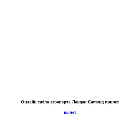
Онлайн табло аэропорта Лондон Саутенд прилет
вылет