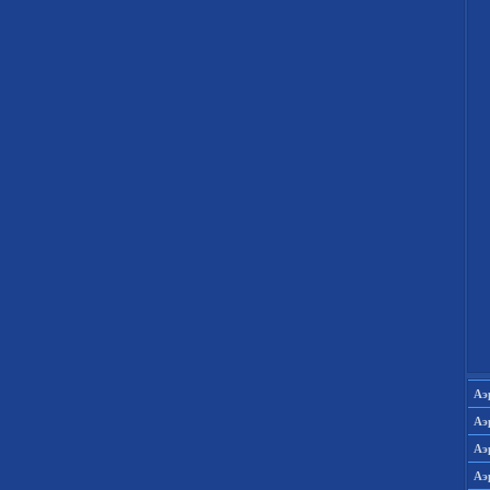
Аэ
Аэ
Аэ
Аэ