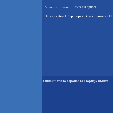
вылет и прилет
Аэропорт онлайн
Онлайн табло
>
Аэропорты Великобритании
>
Онлайн табло аэропорта Норидж вылет