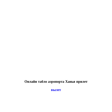
Онлайн табло аэропорта Ханья прилет
вылет