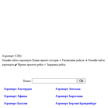
Аэропорт: CHQ
Онлайн табло аэропорта Ханья прилет сегодня ⭐ Расписание рейсов ✈️ Онлайн табло
аэропорта ✔️ Время прилета рейса ⚡ Задержка рейса.
Поиск:
Аэропорт Амстердам
Аэропорт Анталья
Аэропорт Афины
Аэропорт Барселона
Аэропорт Батуми
Аэропорт Берлин Бранденбург