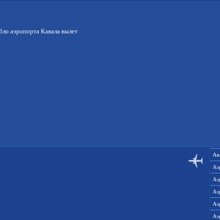
бло аэропорта Кавала вылет
Ав
Аэ
Аэ
Аэ
Аэ
Аэ