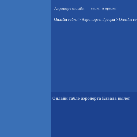
вылет и прилет
Аэропорт онлайн
Онлайн табло
>
Аэропорты Греции
>
Онлайн та
Онлайн табло аэропорта Кавала вылет