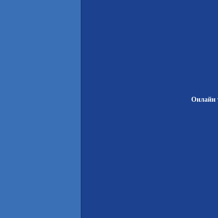
Онлайн 