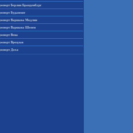
ропорт Берлин Бранденбург
ропорт Будапешт
ропорт Варшава Модлин
ропорт Варшава Шопен
ропорт Вена
ропорт Вроцлав
ропорт Доха