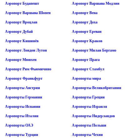
Аэропорт Будапешт
Аэропорт Варшава Модлин
Аэропорт Варшава Шопен
Аэропорт Вена
Аэропорт Вроцлав
Аэропорт Доха
Аэропорт Дубай
Аэропорт Ереван
Аэропорт Кишинёв
Аэропорт Краков
Аэропорт Лондон Лутон
Аэропорт Милан Бергамо
Аэропорт Мюнхен
Аэропорт Прага
Аэропорт Рим Фьюмичино
Аэропорт Стамбул
Аэропорт Франкфурт
Аэропорты мира
Аэропорты Австрии
Аэропорты Великобритании
Аэропорты Германии
Аэропорты Греции
Аэропорты Испании
Аэропорты Израиля
Аэропорты Италии
Аэропорты Нидерландов
Аэропорты ОАЭ
Аэропорты Польши
Аэропорты Турции
Аэропорты Чехии