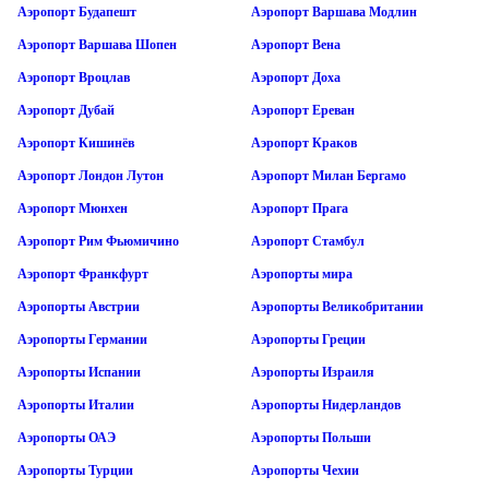
Аэропорт Будапешт
Аэропорт Варшава Модлин
Аэропорт Варшава Шопен
Аэропорт Вена
Аэропорт Вроцлав
Аэропорт Доха
Аэропорт Дубай
Аэропорт Ереван
Аэропорт Кишинёв
Аэропорт Краков
Аэропорт Лондон Лутон
Аэропорт Милан Бергамо
Аэропорт Мюнхен
Аэропорт Прага
Аэропорт Рим Фьюмичино
Аэропорт Стамбул
Аэропорт Франкфурт
Аэропорты мира
Аэропорты Австрии
Аэропорты Великобритании
Аэропорты Германии
Аэропорты Греции
Аэропорты Испании
Аэропорты Израиля
Аэропорты Италии
Аэропорты Нидерландов
Аэропорты ОАЭ
Аэропорты Польши
Аэропорты Турции
Аэропорты Чехии