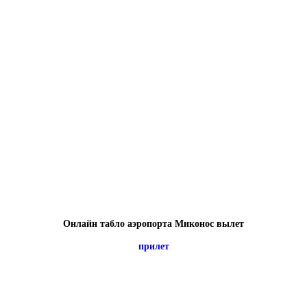
Онлайн табло аэропорта Миконос вылет
прилет