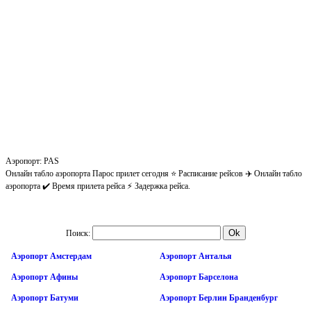
Аэропорт: PAS
Онлайн табло аэропорта Парос прилет сегодня ⭐ Расписание рейсов ✈️ Онлайн табло
аэропорта ✔️ Время прилета рейса ⚡ Задержка рейса.
Поиск:
Аэропорт Амстердам
Аэропорт Анталья
Аэропорт Афины
Аэропорт Барселона
Аэропорт Батуми
Аэропорт Берлин Бранденбург