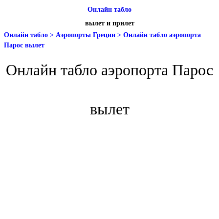
Онлайн табло
вылет и прилет
Онлайн табло
>
Аэропорты Греции
>
Онлайн табло аэропорта
Парос вылет
Онлайн табло аэропорта Парос
вылет