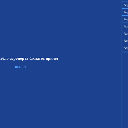
Аэ
Аэ
Аэ
Аэ
Аэ
Аэ
Аэ
абло аэропорта Скиатос прилет
вылет