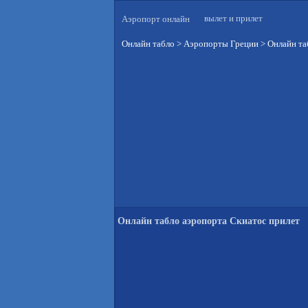
вылет и прилет
Аэропорт онлайн
Онлайн табло
>
Аэропорты Греции
>
Онлайн та
Онлайн табло аэропорта Скиатос прилет