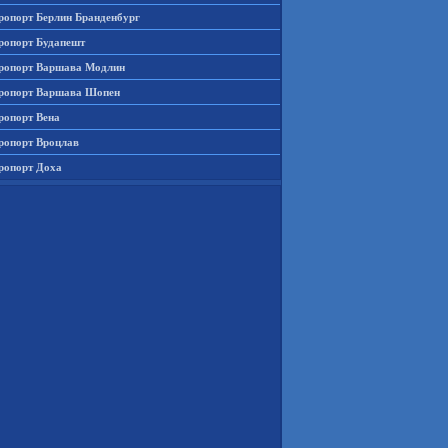
ропорт Берлин Бранденбург
ропорт Будапешт
ропорт Варшава Модлин
ропорт Варшава Шопен
ропорт Вена
ропорт Вроцлав
ропорт Доха