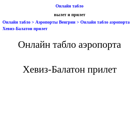
Онлайн табло
вылет и прилет
Онлайн табло
>
Аэропорты Венгрии
>
Онлайн табло аэропорта
Хевиз-Балатон прилет
Онлайн табло аэропорта
Хевиз-Балатон прилет