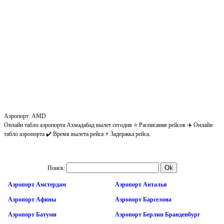
Аэропорт: AMD
Онлайн табло аэропорта Ахмадабад вылет сегодня ⭐ Расписание рейсов ✈️ Онлайн
табло аэропорта ✔️ Время вылета рейса ⚡ Задержка рейса.
Поиск:
Аэропорт Амстердам
Аэропорт Анталья
Аэропорт Афины
Аэропорт Барселона
Аэропорт Батуми
Аэропорт Берлин Бранденбург