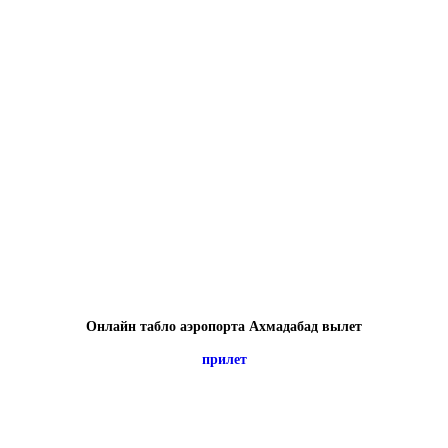
Онлайн табло аэропорта Ахмадабад вылет
прилет