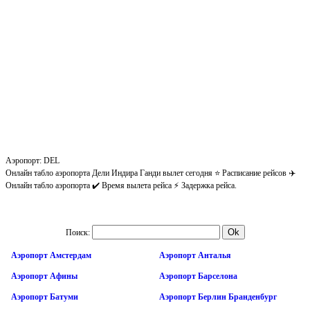
Аэропорт: DEL
Онлайн табло аэропорта Дели Индира Ганди вылет сегодня ⭐ Расписание рейсов ✈️
Онлайн табло аэропорта ✔️ Время вылета рейса ⚡ Задержка рейса.
Поиск:
Аэропорт Амстердам
Аэропорт Анталья
Аэропорт Афины
Аэропорт Барселона
Аэропорт Батуми
Аэропорт Берлин Бранденбург