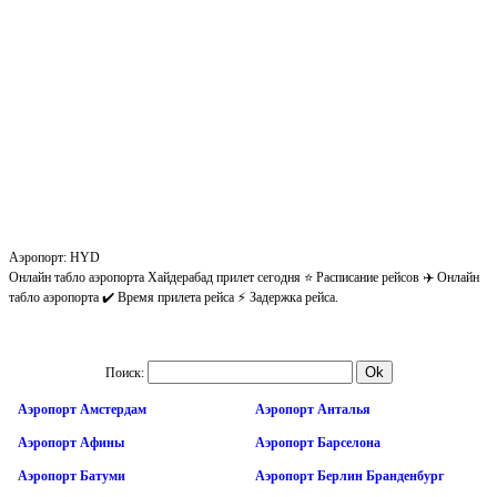
Аэропорт: HYD
Онлайн табло аэропорта Хайдерабад прилет сегодня ⭐ Расписание рейсов ✈️ Онлайн
табло аэропорта ✔️ Время прилета рейса ⚡ Задержка рейса.
Поиск:
Аэропорт Амстердам
Аэропорт Анталья
Аэропорт Афины
Аэропорт Барселона
Аэропорт Батуми
Аэропорт Берлин Бранденбург