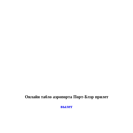
Онлайн табло аэропорта Порт-Блэр прилет
вылет