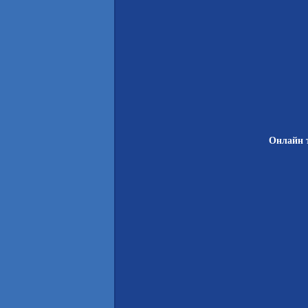
Онлайн 