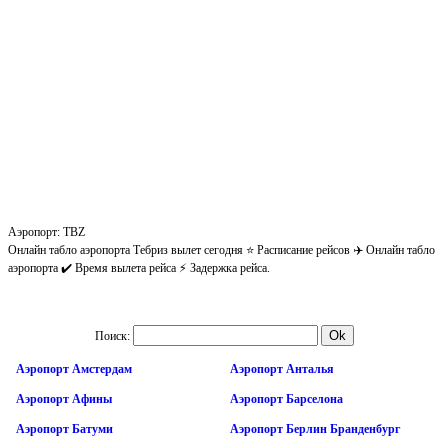
Аэропорт: TBZ
Онлайн табло аэропорта Тебриз вылет сегодня ⭐ Расписание рейсов ✈️ Онлайн табло
аэропорта ✔️ Время вылета рейса ⚡ Задержка рейса.
Поиск:
Аэропорт Амстердам
Аэропорт Анталья
Аэропорт Афины
Аэропорт Барселона
Аэропорт Батуми
Аэропорт Берлин Бранденбург