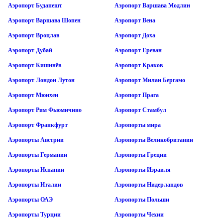
Аэропорт Будапешт
Аэропорт Варшава Модлин
Аэропорт Варшава Шопен
Аэропорт Вена
Аэропорт Вроцлав
Аэропорт Доха
Аэропорт Дубай
Аэропорт Ереван
Аэропорт Кишинёв
Аэропорт Краков
Аэропорт Лондон Лутон
Аэропорт Милан Бергамо
Аэропорт Мюнхен
Аэропорт Прага
Аэропорт Рим Фьюмичино
Аэропорт Стамбул
Аэропорт Франкфурт
Аэропорты мира
Аэропорты Австрии
Аэропорты Великобритании
Аэропорты Германии
Аэропорты Греции
Аэропорты Испании
Аэропорты Израиля
Аэропорты Италии
Аэропорты Нидерландов
Аэропорты ОАЭ
Аэропорты Польши
Аэропорты Турции
Аэропорты Чехии