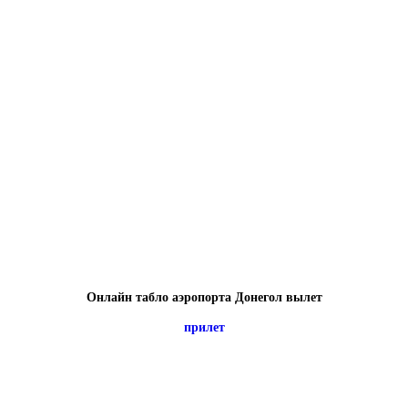
Онлайн табло аэропорта Донегол вылет
прилет