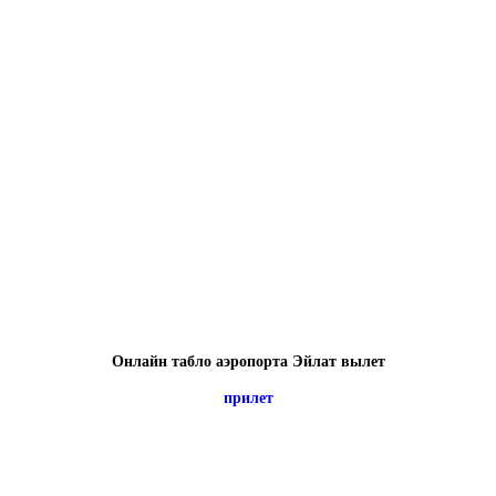
Онлайн табло аэропорта Эйлат вылет
прилет