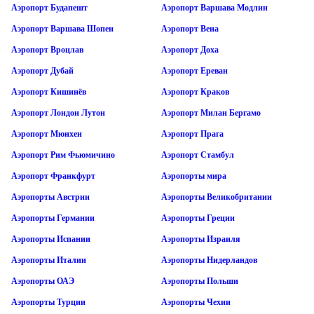
Аэропорт Будапешт
Аэропорт Варшава Модлин
Аэропорт Варшава Шопен
Аэропорт Вена
Аэропорт Вроцлав
Аэропорт Доха
Аэропорт Дубай
Аэропорт Ереван
Аэропорт Кишинёв
Аэропорт Краков
Аэропорт Лондон Лутон
Аэропорт Милан Бергамо
Аэропорт Мюнхен
Аэропорт Прага
Аэропорт Рим Фьюмичино
Аэропорт Стамбул
Аэропорт Франкфурт
Аэропорты мира
Аэропорты Австрии
Аэропорты Великобритании
Аэропорты Германии
Аэропорты Греции
Аэропорты Испании
Аэропорты Израиля
Аэропорты Италии
Аэропорты Нидерландов
Аэропорты ОАЭ
Аэропорты Польши
Аэропорты Турции
Аэропорты Чехии