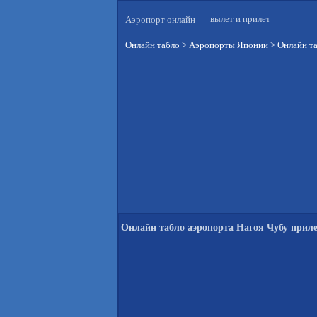
вылет и прилет
Аэропорт онлайн
Онлайн табло
>
Аэропорты Японии
>
Онлайн т
Онлайн табло аэропорта Нагоя Чубу прил