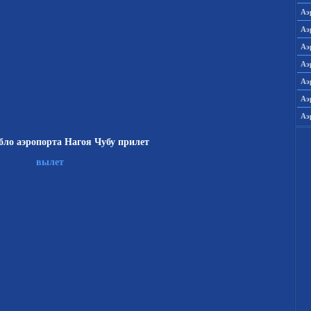
Аэ
Аэ
Аэ
Аэ
Аэ
Аэ
Аэ
бло аэропорта Нагоя Чубу прилет
вылет