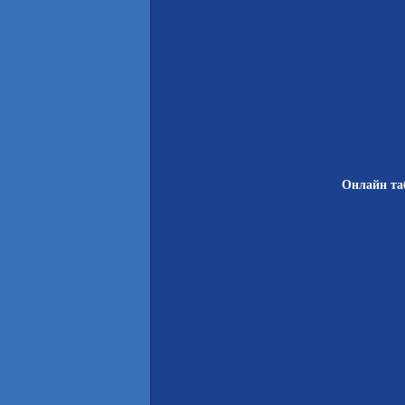
Онлайн та