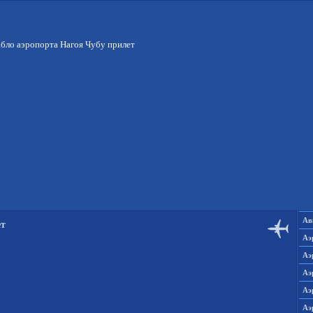
абло аэропорта Нагоя Чубу прилет
Ав
ет
Аэ
Аэ
Аэ
Аэ
Аэ