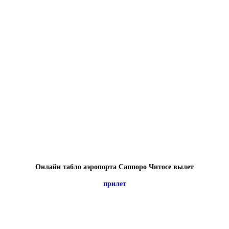
Онлайн табло аэропорта Саппоро Читосе вылет
прилет