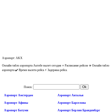
Аэропорт: AKX
Онлайн табло аэропорта Актобе вылет сегодня ⭐ Расписание рейсов ✈️ Онлайн табло
аэропорта ✔️ Время вылета рейса ⚡ Задержка рейса.
Поиск:
Аэропорт Амстердам
Аэропорт Анталья
Аэропорт Афины
Аэропорт Барселона
Аэропорт Батуми
Аэропорт Берлин Бранденбург