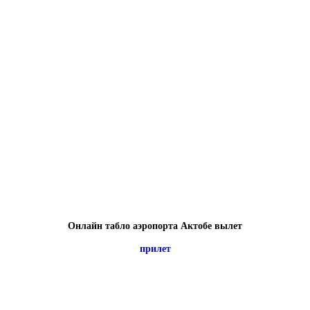
Онлайн табло аэропорта Актобе вылет
прилет