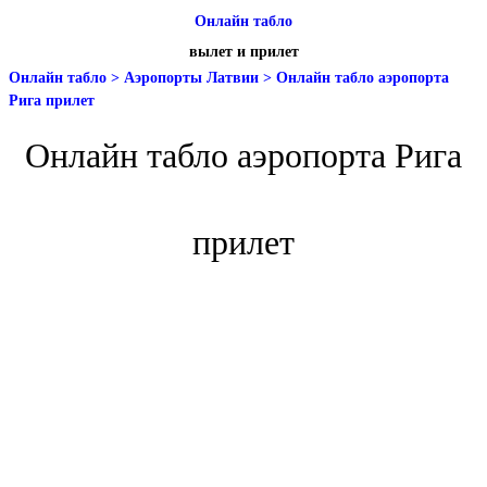
Онлайн табло
вылет и прилет
Онлайн табло
>
Аэропорты Латвии
>
Онлайн табло аэропорта
Рига прилет
Онлайн табло аэропорта Рига
прилет