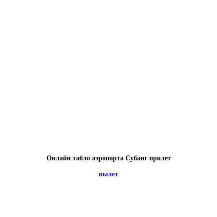
Онлайн табло аэропорта Субанг прилет
вылет