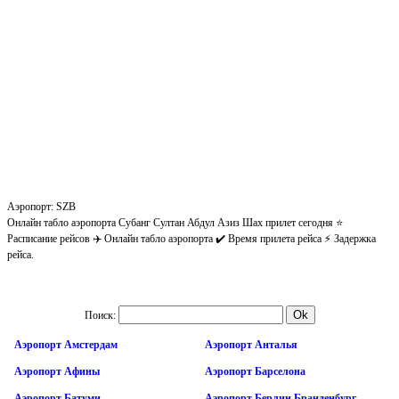
Аэропорт: SZB
Онлайн табло аэропорта Субанг Султан Абдул Азиз Шах прилет сегодня ⭐
Расписание рейсов ✈️ Онлайн табло аэропорта ✔️ Время прилета рейса ⚡ Задержка
рейса.
Поиск:
Аэропорт Амстердам
Аэропорт Анталья
Аэропорт Афины
Аэропорт Барселона
Аэропорт Батуми
Аэропорт Берлин Бранденбург