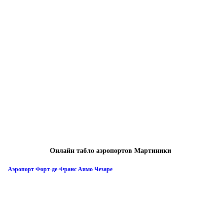
Онлайн табло аэропортов Мартиники
Аэропорт Форт-де-Франс Аимо Чезаре