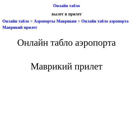
Онлайн табло
вылет и прилет
Онлайн табло
>
Аэропорты Маврикия
>
Онлайн табло аэропорта
Маврикий прилет
Онлайн табло аэропорта
Маврикий прилет