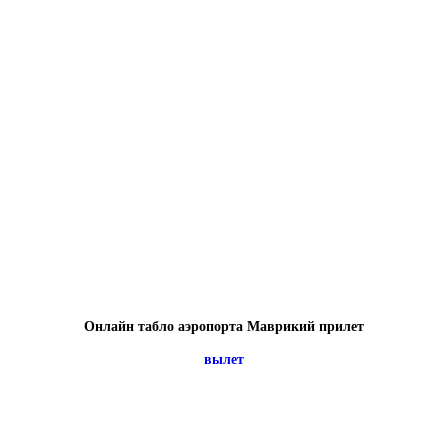
Онлайн табло аэропорта Маврикий прилет
вылет