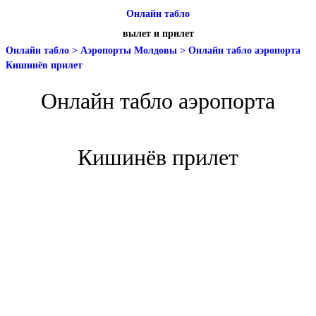
Онлайн табло
вылет и прилет
Онлайн табло
>
Аэропорты Молдовы
>
Онлайн табло аэропорта
Кишинёв прилет
Онлайн табло аэропорта
Кишинёв прилет