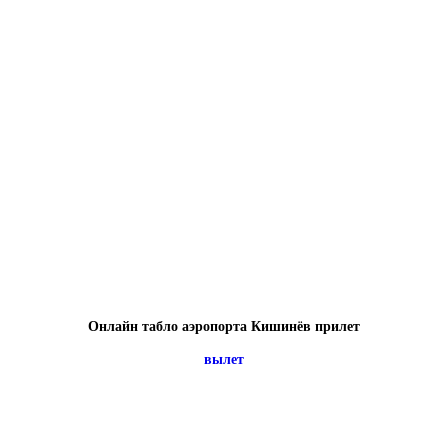
Онлайн табло аэропорта Кишинёв прилет
вылет