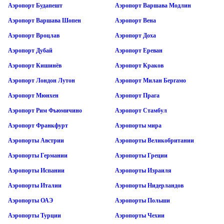
Аэропорт Будапешт
Аэропорт Варшава Модлин
Аэропорт Варшава Шопен
Аэропорт Вена
Аэропорт Вроцлав
Аэропорт Доха
Аэропорт Дубай
Аэропорт Ереван
Аэропорт Кишинёв
Аэропорт Краков
Аэропорт Лондон Лутон
Аэропорт Милан Бергамо
Аэропорт Мюнхен
Аэропорт Прага
Аэропорт Рим Фьюмичино
Аэропорт Стамбул
Аэропорт Франкфурт
Аэропорты мира
Аэропорты Австрии
Аэропорты Великобритании
Аэропорты Германии
Аэропорты Греции
Аэропорты Испании
Аэропорты Израиля
Аэропорты Италии
Аэропорты Нидерландов
Аэропорты ОАЭ
Аэропорты Польши
Аэропорты Турции
Аэропорты Чехии