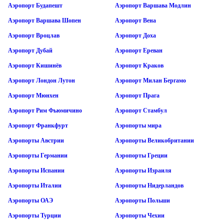
Аэропорт Будапешт
Аэропорт Варшава Модлин
Аэропорт Варшава Шопен
Аэропорт Вена
Аэропорт Вроцлав
Аэропорт Доха
Аэропорт Дубай
Аэропорт Ереван
Аэропорт Кишинёв
Аэропорт Краков
Аэропорт Лондон Лутон
Аэропорт Милан Бергамо
Аэропорт Мюнхен
Аэропорт Прага
Аэропорт Рим Фьюмичино
Аэропорт Стамбул
Аэропорт Франкфурт
Аэропорты мира
Аэропорты Австрии
Аэропорты Великобритании
Аэропорты Германии
Аэропорты Греции
Аэропорты Испании
Аэропорты Израиля
Аэропорты Италии
Аэропорты Нидерландов
Аэропорты ОАЭ
Аэропорты Польши
Аэропорты Турции
Аэропорты Чехии