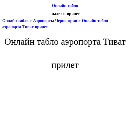
Онлайн табло
вылет и прилет
Онлайн табло
>
Аэропорты Черногории
>
Онлайн табло
аэропорта Тиват прилет
Онлайн табло аэропорта Тиват
прилет