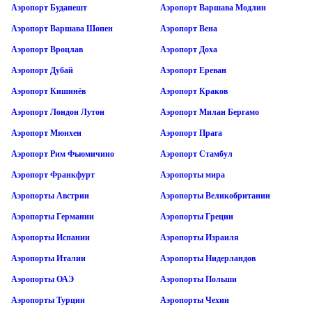
Аэропорт Будапешт
Аэропорт Варшава Модлин
Аэропорт Варшава Шопен
Аэропорт Вена
Аэропорт Вроцлав
Аэропорт Доха
Аэропорт Дубай
Аэропорт Ереван
Аэропорт Кишинёв
Аэропорт Краков
Аэропорт Лондон Лутон
Аэропорт Милан Бергамо
Аэропорт Мюнхен
Аэропорт Прага
Аэропорт Рим Фьюмичино
Аэропорт Стамбул
Аэропорт Франкфурт
Аэропорты мира
Аэропорты Австрии
Аэропорты Великобритании
Аэропорты Германии
Аэропорты Греции
Аэропорты Испании
Аэропорты Израиля
Аэропорты Италии
Аэропорты Нидерландов
Аэропорты ОАЭ
Аэропорты Польши
Аэропорты Турции
Аэропорты Чехии