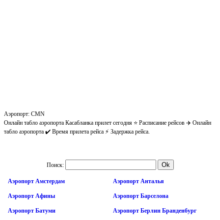
Аэропорт: CMN
Онлайн табло аэропорта Касабланка прилет сегодня ⭐ Расписание рейсов ✈️ Онлайн
табло аэропорта ✔️ Время прилета рейса ⚡ Задержка рейса.
Поиск:
Аэропорт Амстердам
Аэропорт Анталья
Аэропорт Афины
Аэропорт Барселона
Аэропорт Батуми
Аэропорт Берлин Бранденбург