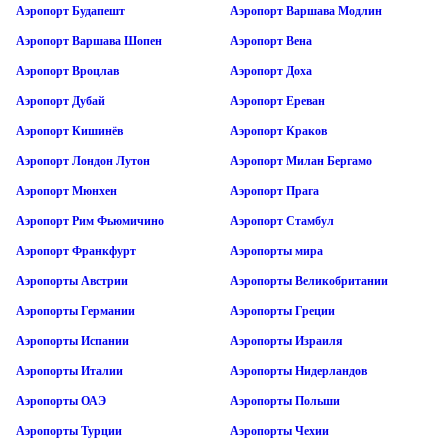
Аэропорт Будапешт
Аэропорт Варшава Модлин
Аэропорт Варшава Шопен
Аэропорт Вена
Аэропорт Вроцлав
Аэропорт Доха
Аэропорт Дубай
Аэропорт Ереван
Аэропорт Кишинёв
Аэропорт Краков
Аэропорт Лондон Лутон
Аэропорт Милан Бергамо
Аэропорт Мюнхен
Аэропорт Прага
Аэропорт Рим Фьюмичино
Аэропорт Стамбул
Аэропорт Франкфурт
Аэропорты мира
Аэропорты Австрии
Аэропорты Великобритании
Аэропорты Германии
Аэропорты Греции
Аэропорты Испании
Аэропорты Израиля
Аэропорты Италии
Аэропорты Нидерландов
Аэропорты ОАЭ
Аэропорты Польши
Аэропорты Турции
Аэропорты Чехии