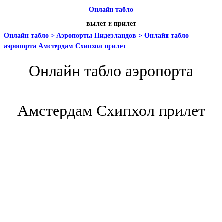
Онлайн табло
вылет и прилет
Онлайн табло
>
Аэропорты Нидерландов
>
Онлайн табло
аэропорта Амстердам Схипхол прилет
Онлайн табло аэропорта
Амстердам Схипхол прилет