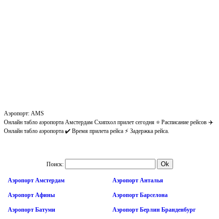
Аэропорт: AMS
Онлайн табло аэропорта Амстердам Схипхол прилет сегодня ⭐ Расписание рейсов ✈️
Онлайн табло аэропорта ✔️ Время прилета рейса ⚡ Задержка рейса.
Поиск:
Аэропорт Амстердам
Аэропорт Анталья
Аэропорт Афины
Аэропорт Барселона
Аэропорт Батуми
Аэропорт Берлин Бранденбург