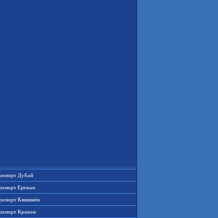
ропорт Дубай
ропорт Ереван
ропорт Кишинёв
ропорт Краков