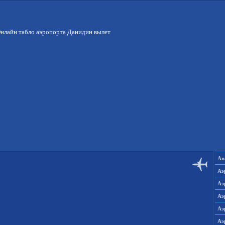
нлайн табло аэропорта Данидин вылет
Ав
Аэ
Аэ
Аэ
Аэ
Аэ