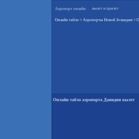
вылет и прилет
Аэропорт онлайн
Онлайн табло
>
Аэропорты Новой Зеландии
>
О
Онлайн табло аэропорта Данидин вылет