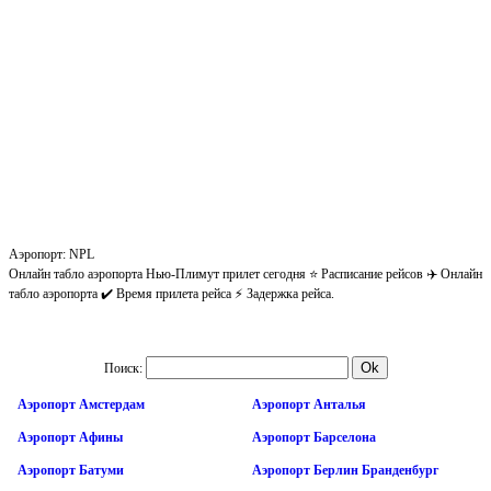
Аэропорт: NPL
Онлайн табло аэропорта Нью-Плимут прилет сегодня ⭐ Расписание рейсов ✈️ Онлайн
табло аэропорта ✔️ Время прилета рейса ⚡ Задержка рейса.
Поиск:
Аэропорт Амстердам
Аэропорт Анталья
Аэропорт Афины
Аэропорт Барселона
Аэропорт Батуми
Аэропорт Берлин Бранденбург