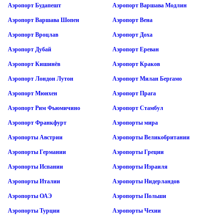
Аэропорт Будапешт
Аэропорт Варшава Модлин
Аэропорт Варшава Шопен
Аэропорт Вена
Аэропорт Вроцлав
Аэропорт Доха
Аэропорт Дубай
Аэропорт Ереван
Аэропорт Кишинёв
Аэропорт Краков
Аэропорт Лондон Лутон
Аэропорт Милан Бергамо
Аэропорт Мюнхен
Аэропорт Прага
Аэропорт Рим Фьюмичино
Аэропорт Стамбул
Аэропорт Франкфурт
Аэропорты мира
Аэропорты Австрии
Аэропорты Великобритании
Аэропорты Германии
Аэропорты Греции
Аэропорты Испании
Аэропорты Израиля
Аэропорты Италии
Аэропорты Нидерландов
Аэропорты ОАЭ
Аэропорты Польши
Аэропорты Турции
Аэропорты Чехии