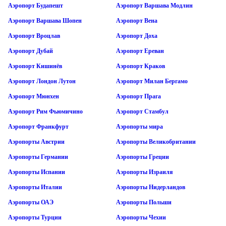
Аэропорт Будапешт
Аэропорт Варшава Модлин
Аэропорт Варшава Шопен
Аэропорт Вена
Аэропорт Вроцлав
Аэропорт Доха
Аэропорт Дубай
Аэропорт Ереван
Аэропорт Кишинёв
Аэропорт Краков
Аэропорт Лондон Лутон
Аэропорт Милан Бергамо
Аэропорт Мюнхен
Аэропорт Прага
Аэропорт Рим Фьюмичино
Аэропорт Стамбул
Аэропорт Франкфурт
Аэропорты мира
Аэропорты Австрии
Аэропорты Великобритании
Аэропорты Германии
Аэропорты Греции
Аэропорты Испании
Аэропорты Израиля
Аэропорты Италии
Аэропорты Нидерландов
Аэропорты ОАЭ
Аэропорты Польши
Аэропорты Турции
Аэропорты Чехии