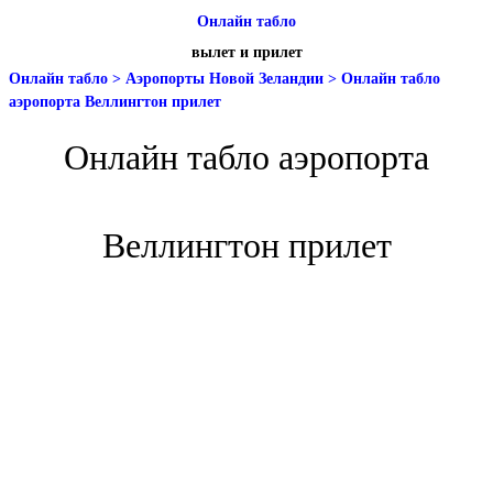
Онлайн табло
вылет и прилет
Онлайн табло
>
Аэропорты Новой Зеландии
>
Онлайн табло
аэропорта Веллингтон прилет
Онлайн табло аэропорта
Веллингтон прилет