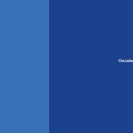
Онлайн