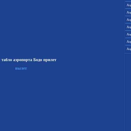
Аэ
Аэ
Аэ
Аэ
Аэ
Аэ
Аэ
 табло аэропорта Бодо прилет
вылет