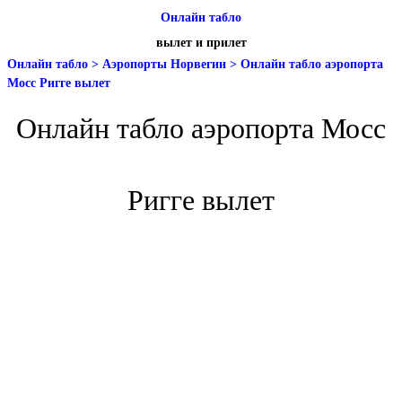
Онлайн табло
вылет и прилет
Онлайн табло
>
Аэропорты Норвегии
>
Онлайн табло аэропорта
Мосс Ригге вылет
Онлайн табло аэропорта Мосс
Ригге вылет