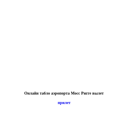
Онлайн табло аэропорта Мосс Ригге вылет
прилет