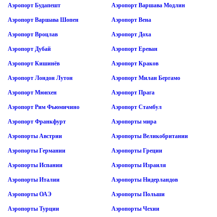
Аэропорт Будапешт
Аэропорт Варшава Модлин
Аэропорт Варшава Шопен
Аэропорт Вена
Аэропорт Вроцлав
Аэропорт Доха
Аэропорт Дубай
Аэропорт Ереван
Аэропорт Кишинёв
Аэропорт Краков
Аэропорт Лондон Лутон
Аэропорт Милан Бергамо
Аэропорт Мюнхен
Аэропорт Прага
Аэропорт Рим Фьюмичино
Аэропорт Стамбул
Аэропорт Франкфурт
Аэропорты мира
Аэропорты Австрии
Аэропорты Великобритании
Аэропорты Германии
Аэропорты Греции
Аэропорты Испании
Аэропорты Израиля
Аэропорты Италии
Аэропорты Нидерландов
Аэропорты ОАЭ
Аэропорты Польши
Аэропорты Турции
Аэропорты Чехии