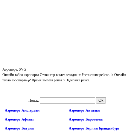
Аэропорт: SVG
Онлайн табло аэропорта Ставангер вылет сегодня ⭐ Расписание рейсов ✈️ Онлайн
табло аэропорта ✔️ Время вылета рейса ⚡ Задержка рейса.
Поиск:
Аэропорт Амстердам
Аэропорт Анталья
Аэропорт Афины
Аэропорт Барселона
Аэропорт Батуми
Аэропорт Берлин Бранденбург