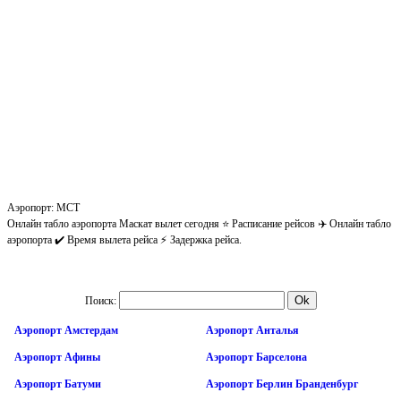
Аэропорт: MCT
Онлайн табло аэропорта Маскат вылет сегодня ⭐ Расписание рейсов ✈️ Онлайн табло
аэропорта ✔️ Время вылета рейса ⚡ Задержка рейса.
Поиск:
Аэропорт Амстердам
Аэропорт Анталья
Аэропорт Афины
Аэропорт Барселона
Аэропорт Батуми
Аэропорт Берлин Бранденбург