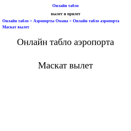
Онлайн табло
вылет и прилет
Онлайн табло
>
Аэропорты Омана
>
Онлайн табло аэропорта
Маскат вылет
Онлайн табло аэропорта
Маскат вылет