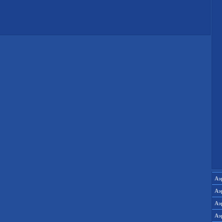
Аэ
Аэ
Аэ
Аэ