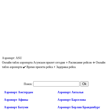
Аэропорт: ASU
Онлайн табло аэропорта Асунсьон прилет сегодня ⭐ Расписание рейсов ✈️ Онлайн
табло аэропорта ✔️ Время прилета рейса ⚡ Задержка рейса.
Поиск:
Аэропорт Амстердам
Аэропорт Анталья
Аэропорт Афины
Аэропорт Барселона
Аэропорт Батуми
Аэропорт Берлин Бранденбург