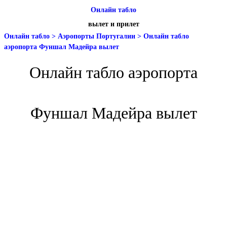
Онлайн табло
вылет и прилет
Онлайн табло
>
Аэропорты Португалии
>
Онлайн табло
аэропорта Фуншал Мадейра вылет
Онлайн табло аэропорта
Фуншал Мадейра вылет